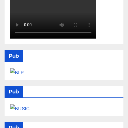
Pub
Pub
Pub