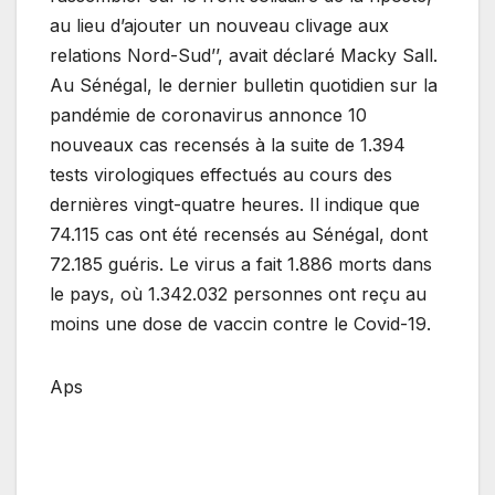
au lieu d’ajouter un nouveau clivage aux
relations Nord-Sud’’, avait déclaré Macky Sall.
Au Sénégal, le dernier bulletin quotidien sur la
pandémie de coronavirus annonce 10
nouveaux cas recensés à la suite de 1.394
tests virologiques effectués au cours des
dernières vingt-quatre heures. Il indique que
74.115 cas ont été recensés au Sénégal, dont
72.185 guéris. Le virus a fait 1.886 morts dans
le pays, où 1.342.032 personnes ont reçu au
moins une dose de vaccin contre le Covid-19.
Aps