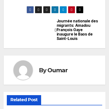
Journée nationale des
Navigation
migrants: Amadou
François Gaye
de
inaugure le Baos de
Saint-Louis
l’article
By
Oumar
Related Post