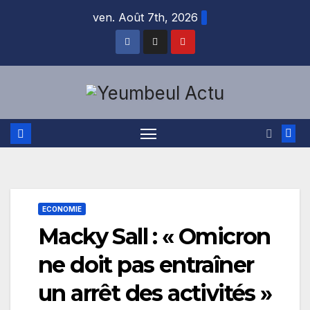
Skip
ven. Août 7th, 2026
to
content
ECONOMIE
Macky Sall : « Omicron
ne doit pas entraîner
un arrêt des activités »