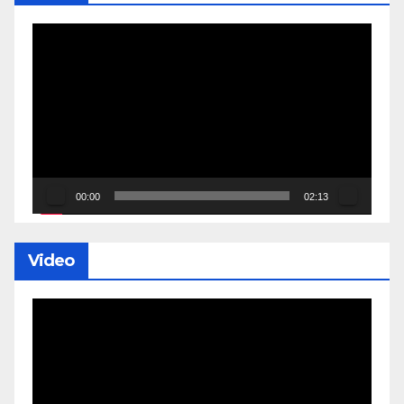
Lecteur
vidéo
00:00
02:13
Video
Lecteur
vidéo