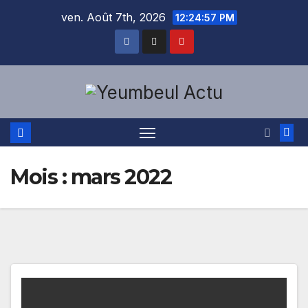
Skip
ven. Août 7th, 2026
12:24:58 PM
to
content
Mois :
mars 2022