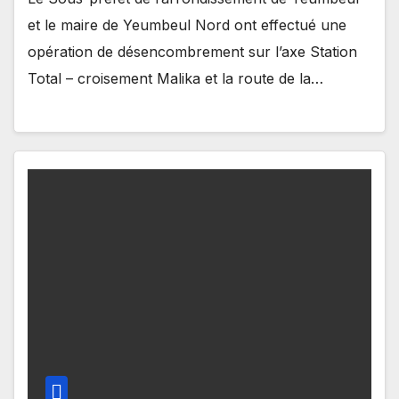
et le maire de Yeumbeul Nord ont effectué une
opération de désencombrement sur l’axe Station
Total – croisement Malika et la route de la…