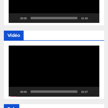
00:00
01:40
Vidéo
Lecteur
vidéo
00:00
02:47