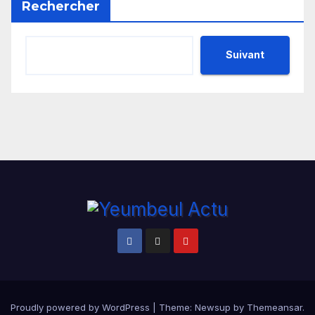
Rechercher
Suivant
Proudly powered by WordPress
|
Theme:
Newsup
by
Themeansar
.