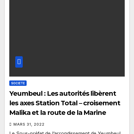
SOCIETE
Yeumbeul : Les autorités libèrent
les axes Station Total – croisement
Malika et la route de la Marine
MARS 31, 2022
Le Sous-préfet de l’arrondissement de Yeumbeul