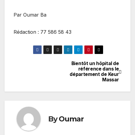
Par Oumar Ba
Rédaction : 77 586 58 43
Bientôt un hôpital de
Navigation
référence dans le
département de Keur
de
Massar
l’article
By
Oumar