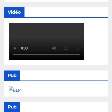
Vidéo
Pub
Pub