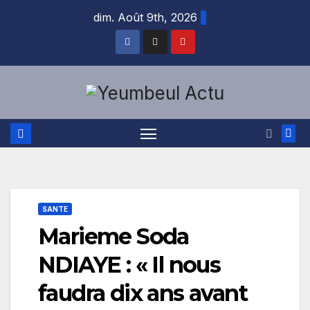
Skip
dim. Août 9th, 2026
to
content
SANTE
Marieme Soda
NDIAYE : « Il nous
faudra dix ans avant