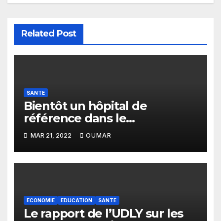
Related Post
SANTE
Bientôt un hôpital de
référence dans le
département de Keur Massar
MAR 21, 2022
OUMAR
ECONOMIE
EDUCATION
SANTE
Le rapport de l’UDLY sur les