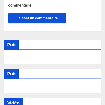
commentaire.
Pub
Pub
Vidéo