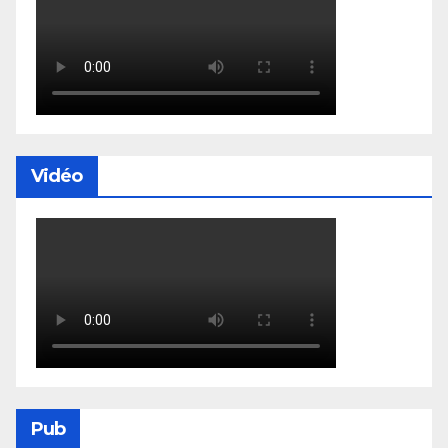
Vidéo
Pub