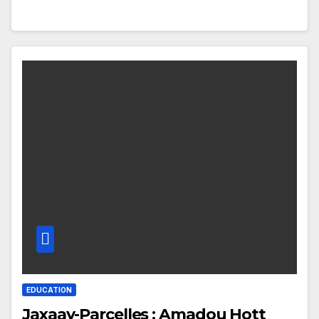
EDUCATION
Jaxaay-Parcelles : Amadou Hott