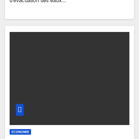
d’évacuation des eaux…
ECONOMIE