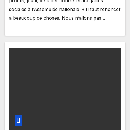
promis, jeudi, de lutter contre les inégalités
sociales à l’Assemblée nationale. « Il faut renoncer
à beaucoup de choses. Nous n’allons pas…