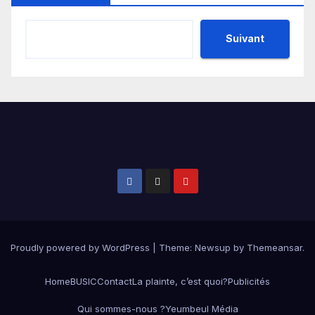
Suivant
Proudly powered by WordPress
|
Theme:
Newsup
by
Themeansar
.
Home
BUSIC
Contact
La plainte, c’est quoi?
Publicités
Qui sommes-nous ?
Yeumbeul Média