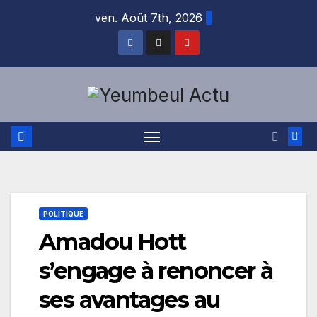
Skip
ven. Août 7th, 2026
to
content
POLITIQUE
Amadou Hott
s’engage à renoncer à
ses avantages au