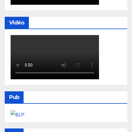
Vidéo
Pub