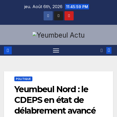
Skip
jeu. Août 6th, 2026
11:46:00 PM
to
content
POLITIQUE
Yeumbeul Nord : le
CDEPS en état de
délabrement avancé