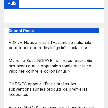
Pub
Recent Posts
PDF : « Nous allons à l’Assemblée nationale
pour lutter contre les inégalités sociales »
Marieme Soda NDIAYE : « Il nous faudra dix
ans avant que la population totale puisse se
vacciner contre le coronavirus »
CNTS/FC appelle l’État à arrêter les
subventions sur les produits de premières
nécessités
Plus de 500.000 ménages vont bénéficie d’un