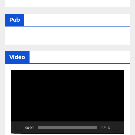
Pub
Vidéo
Lecteur
vidéo
00:00
02:13