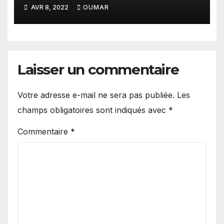
leurs responsabilités
AVR 8, 2022
OUMAR
Laisser un commentaire
Votre adresse e-mail ne sera pas publiée.
Les
champs obligatoires sont indiqués avec
*
Commentaire
*