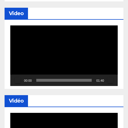
Video
Lecteur
vidéo
00:00
01:40
Vidéo
Lecteur
vidéo