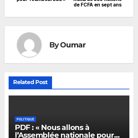
l’article
de FCFA en sept ans
By
Oumar
Related Post
POLITIQUE
PDF : « Nous allons à
l’Assemblée nationale pour