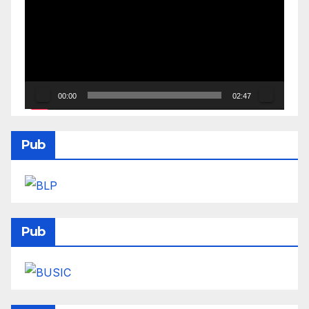
00:00
02:47
Pub
Pub