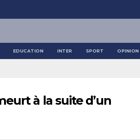
EDUCATION
INTER
SPORT
OPINION
urt à la suite d’un