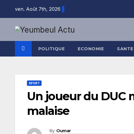
Skip
ven. Août 7th, 2026
to
content
POLITIQUE
ECONOMIE
SANTE
SPORT
Un joueur du DUC me
malaise
By
Oumar