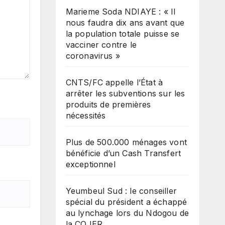
Marieme Soda NDIAYE : « Il
nous faudra dix ans avant que
la population totale puisse se
vacciner contre le
coronavirus »
CNTS/FC appelle l’État à
arrêter les subventions sur les
produits de premières
nécessités
Plus de 500.000 ménages vont
bénéficie d’un Cash Transfert
exceptionnel
Yeumbeul Sud : le conseiller
spécial du président a échappé
au lynchage lors du Ndogou de
la COJER.