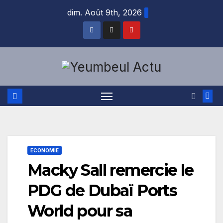
Skip
dim. Août 9th, 2026
to
content
ECONOMIE
Macky Sall remercie le
PDG de Dubaï Ports
World pour sa