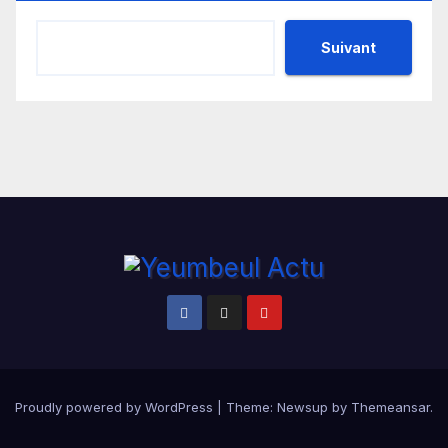
Suivant
Proudly powered by WordPress
|
Theme:
Newsup
by
Themeansar
.