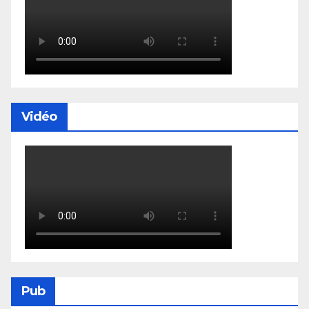
Vidéo
Pub