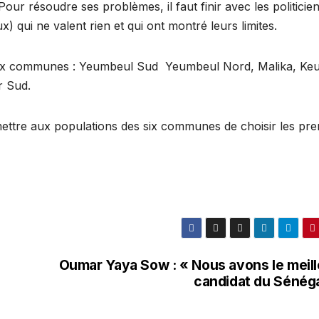
r résoudre ses problèmes, il faut finir avec les politicie
) qui ne valent rien et qui ont montré leurs limites.
ix communes : Yeumbeul Sud Yeumbeul Nord, Malika, Ke
r Sud.
rmettre aux populations des six communes de choisir les pre
Oumar Yaya Sow : « Nous avons le meill
candidat du Sénéga