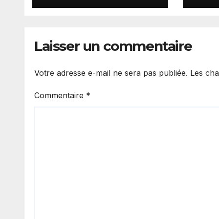
inégalités sociales »
lync
Ndog
COJ
Laisser un commentaire
Votre adresse e-mail ne sera pas publiée.
Les cha
Commentaire
*