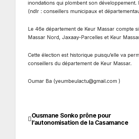
inondations qui plombent son développement. Pou
(ndlr : conseillers municipaux et départementaux
Le 46e département de Keur Massar compte s
Massar Nord, Jaxaay-Parcelles et Keur Massa
Cette élection est historique puisqu’elle va pe
conseillers du département de Keur Massar.
Oumar Ba (yeumbeulactu@gmail.com )
Ousmane Sonko prône pour
Navigation
l’autonomisation de la Casamance
de