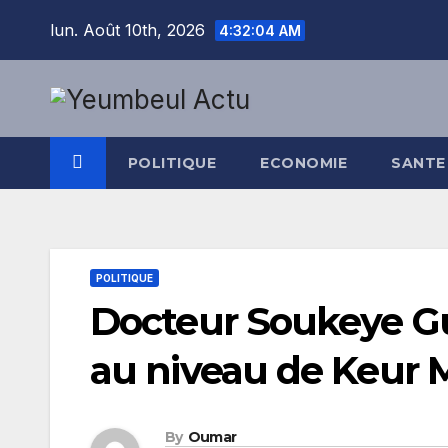
Skip
lun. Août 10th, 2026
4:32:05 AM
to
content
POLITIQUE
ECONOMIE
SANTE
POLITIQUE
Docteur Soukeye Gu
au niveau de Keur 
By
Oumar