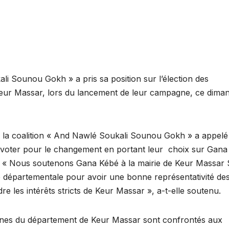
ali Sounou Gokh » a pris sa position sur l’élection des
Keur Massar, lors du lancement de leur campagne, ce dima
 la coalition « And Nawlé Soukali Sounou Gokh » a appelé
voter pour le changement en portant leur choix sur Gana
d. « Nous soutenons Gana Kébé à la mairie de Keur Massar
te départementale pour avoir une bonne représentativité de
 les intérêts stricts de Keur Massar », a-t-elle soutenu.
nes du département de Keur Massar sont confrontés aux