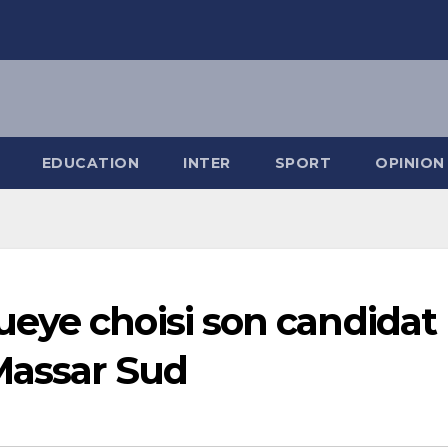
EDUCATION
INTER
SPORT
OPINION
eye choisi son candidat
Massar Sud