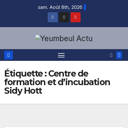
Skip
sam. Août 8th, 2026
to
content
Étiquette :
Centre de
formation et d’incubation
Sidy Hott