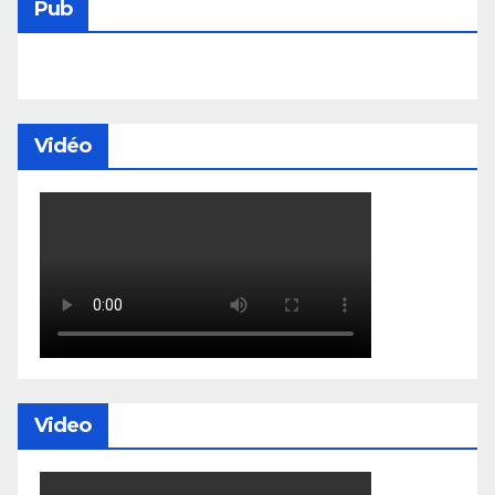
Pub
Vidéo
Video