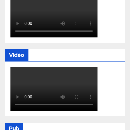
Vidéo
Pub