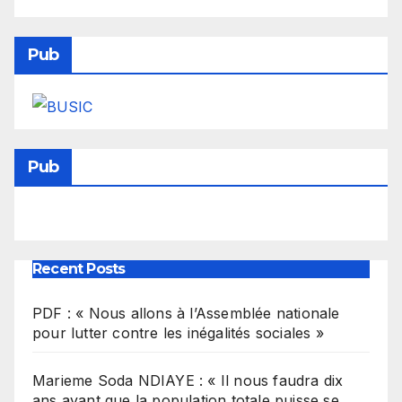
Pub
Pub
Recent Posts
PDF : « Nous allons à l’Assemblée nationale
pour lutter contre les inégalités sociales »
Marieme Soda NDIAYE : « Il nous faudra dix
ans avant que la population totale puisse se