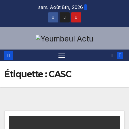
Skip
sam. Août 8th, 2026
to
content
Étiquette :
CASC