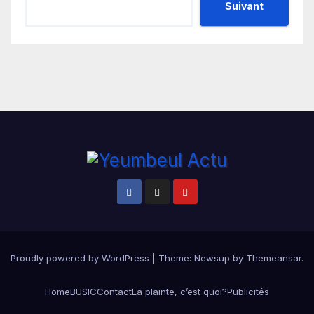
Suivant
Proudly powered by WordPress
|
Theme:
Newsup
by
Themeansar
.
Home
BUSIC
Contact
La plainte, c’est quoi?
Publicités