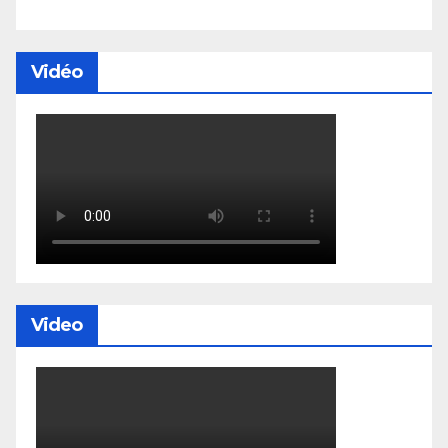
Vidéo
Video