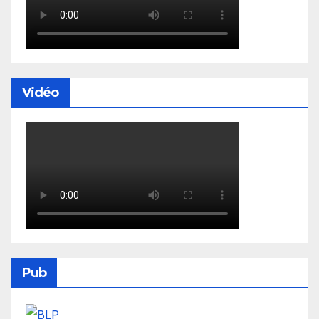
Vidéo
Pub