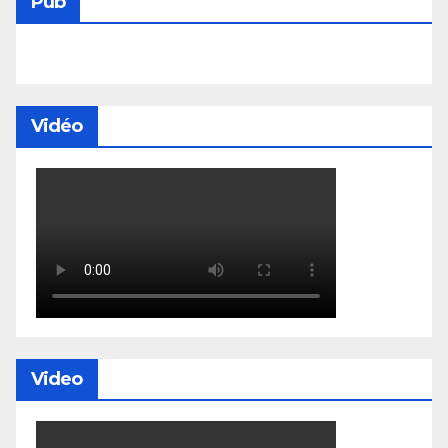
Pub
Vidéo
Video