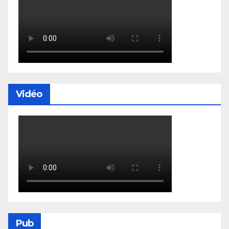
Vidéo
Pub