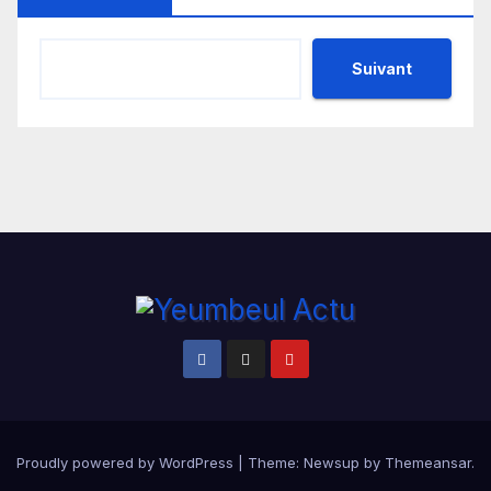
Suivant
Proudly powered by WordPress
|
Theme:
Newsup
by
Themeansar
.