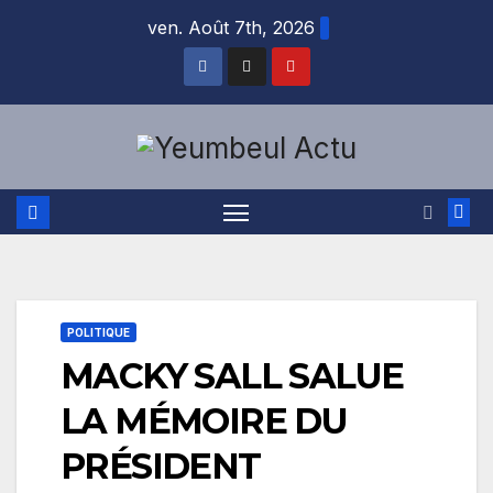
Skip
ven. Août 7th, 2026
to
content
POLITIQUE
MACKY SALL SALUE
LA MÉMOIRE DU
PRÉSIDENT