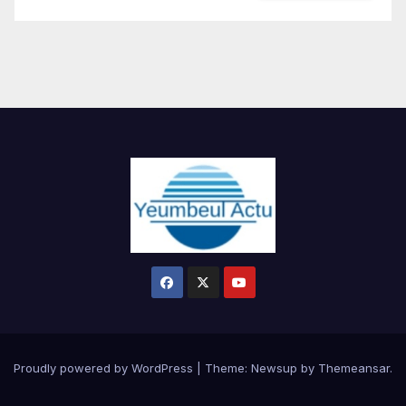
Proudly powered by WordPress
|
Theme:
Newsup
by
Themeansar
.