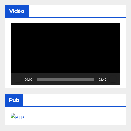
Vidéo
Lecteur
vidéo
00:00
02:47
Pub