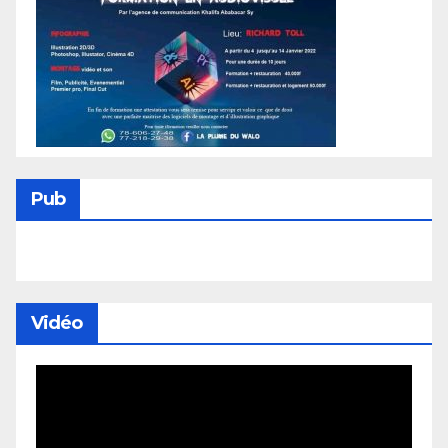
Pub
Vidéo
Lecteur
vidéo