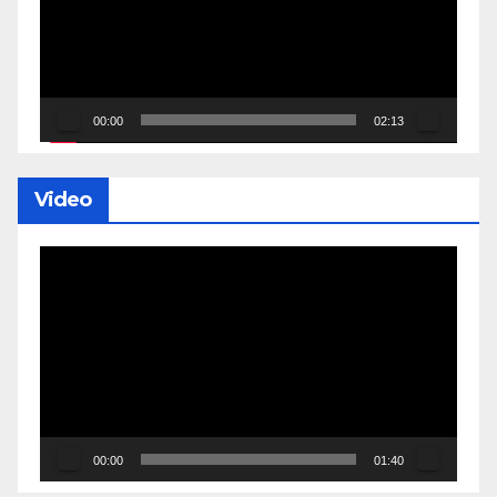
00:00
02:13
Video
Lecteur
vidéo
00:00
01:40