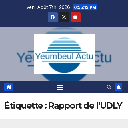
Skip
ven. Août 7th, 2026
6:55:13 PM
to
content
Étiquette :
Rapport de l'UDLY