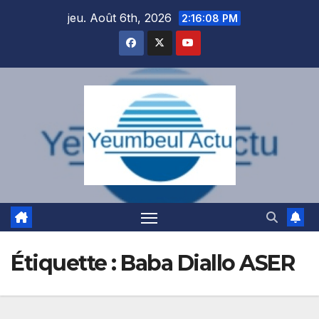
Skip
jeu. Août 6th, 2026
2:16:09 PM
to
content
Étiquette :
Baba Diallo ASER