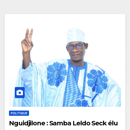
POLITIQUE
Nguidjilone : Samba Leldo Seck élu