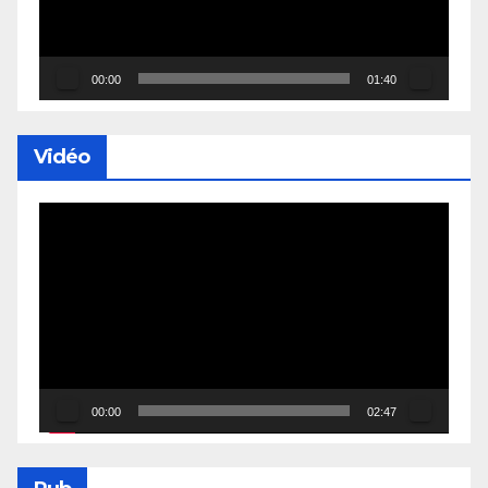
00:00
01:40
Vidéo
Lecteur
vidéo
00:00
02:47