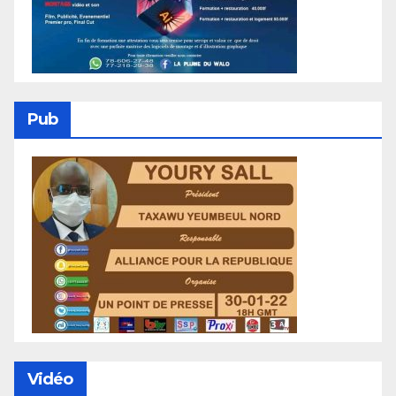
Pub
Vidéo