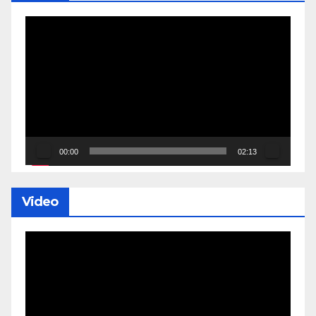
Lecteur
vidéo
00:00
02:13
Video
Lecteur
vidéo