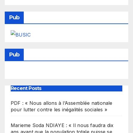
Pub
Pub
Recent Posts
PDF : « Nous allons à l’Assemblée nationale
pour lutter contre les inégalités sociales »
Marieme Soda NDIAYE : « Il nous faudra dix
ans avant que la population totale puisse se