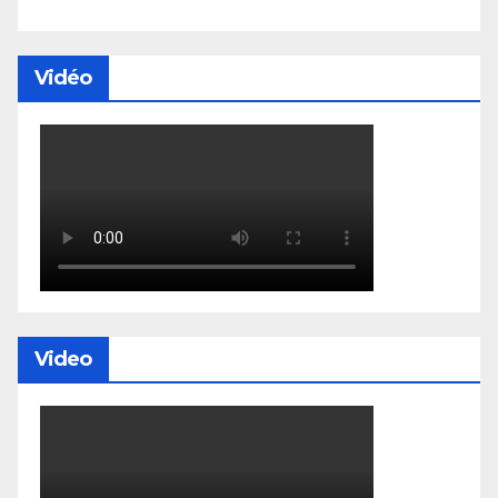
Vidéo
Video