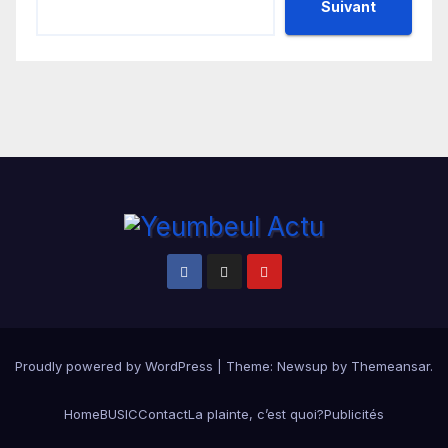
Suivant
Proudly powered by WordPress
|
Theme:
Newsup
by
Themeansar
.
Home
BUSIC
Contact
La plainte, c’est quoi?
Publicités