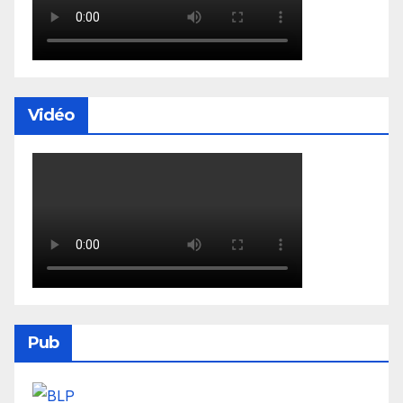
Vidéo
Pub