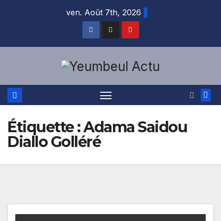
Skip
ven. Août 7th, 2026
to
content
Étiquette :
Adama Saidou
Diallo Golléré