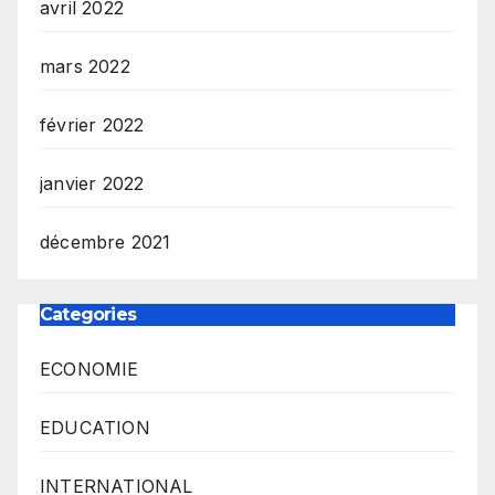
avril 2022
mars 2022
février 2022
janvier 2022
décembre 2021
Categories
ECONOMIE
EDUCATION
INTERNATIONAL